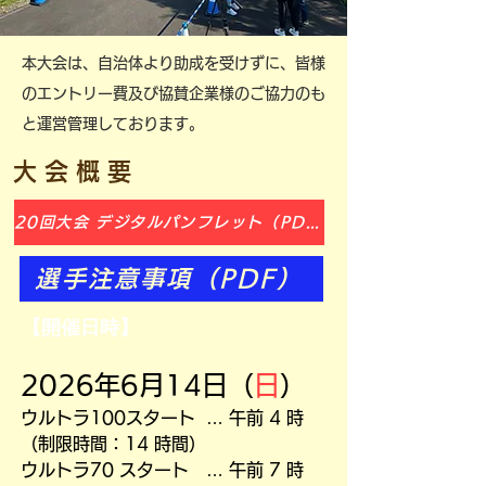
本大会は、自治体より助成を受けずに、皆様
のエントリー費及び協賛企業様のご協力のも
と運営管理しております。
大 会 概 要
20回大会 デジタルパンフレット（PDF)
選手注意事項（PDF）
【開催日時】
2026年6月14日（
日
）
ウルトラ100スタート … 午前 4 時
（制限時間：14 時間）
ウルトラ70 スタート … 午前 7 時