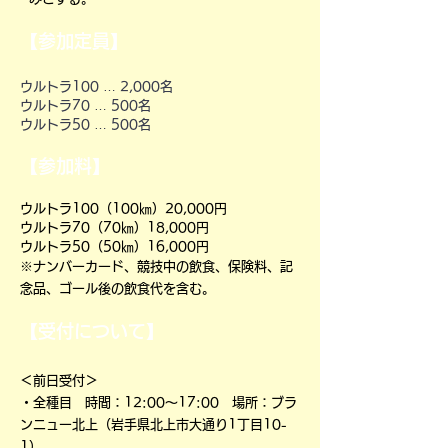
【参加定員】
ウルトラ100 … 2,000名
ウルトラ70 … 500名
ウルトラ50 … 500名
【参加料】
ウルトラ100（100㎞）20,000円
ウルトラ70（70㎞）18,000円
ウルトラ50（50㎞）16,000円
※ナンバーカード、競技中の飲食、保険料、記
念品、ゴール後の飲食代を含む。
【受付について】
＜前日受付＞
・全種目 時間：12:00～17:00 場所：ブラ
ンニュー北上（岩手県北上市大通り1丁目10-
1）