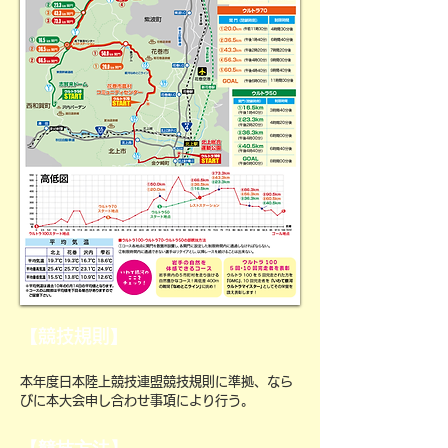
【競技規則】
本年度日本陸上競技連盟競技規則に準拠、なら
びに本大会申し合わせ事項により行う。