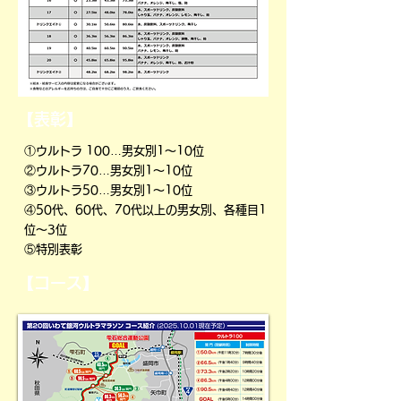
【表彰】
①ウルトラ 100…男女別1～10位
②ウルトラ70…男女別1～10位
③ウルトラ50…男女別1～10位
④50代、60代、70代以上の男女別、各種目1
位～3位
⑤特別表彰
【コース】