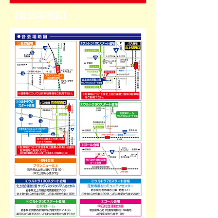
【各会場略図】