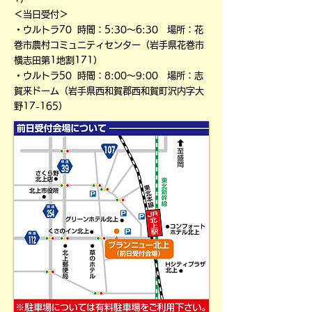
＜当日受付＞
・ウルトラ70 時間：5:30～6:30 場所：花
巻市農村コミュニティセンター（岩手県花巻市
横志田第1地割171）
・ウルトラ50 時間：8:00～9:00 場所：志
賀来ドーム（岩手県西和賀郡西和賀町沢内字大
野17-165）