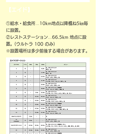
【エイド】
①給水・給食所…10km地点以降概ね5㎞毎
に設置。
②レストステーション…66.5km 地点に設
置。(ウルトラ 100 のみ)
※設置場所は多少前後する場合があります。