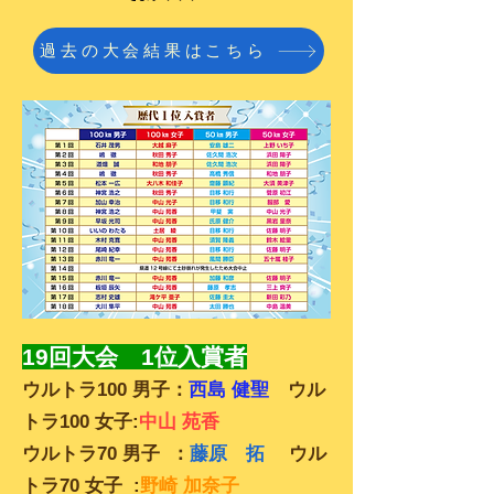
過去の大会結果はこちら
19回大会 1位入賞者
ウルトラ100 男子：
西島 健聖
ウル
トラ100 女子:
中山 苑香
ウルトラ70 男子 ：
藤原 拓
ウル
トラ70 女子 :
野崎 加奈子