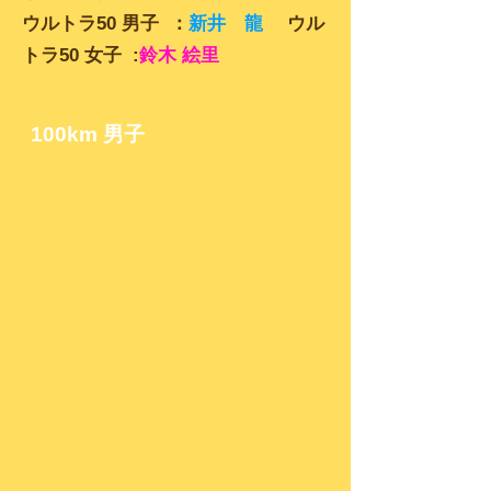
ウルトラ50 男子 ：
新井 龍
ウル
トラ50 女子 :
鈴木 絵里
100km
男子