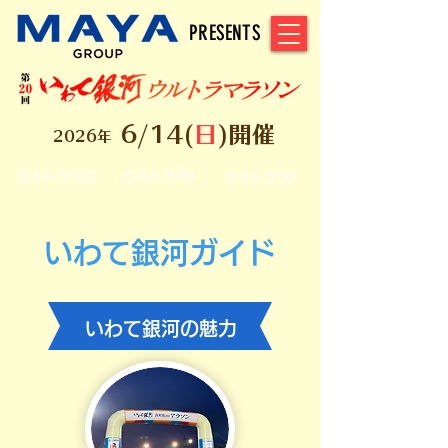
PRESENTS
6/14(
日
)開催
2026年
ウルトラ100
ウルトラ70
ウルトラ50
いわて銀河ガイド
​いわて銀河の魅力