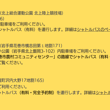
（北上総合運動公園 北上陸上競技場）
6）
3駐車場をご利用ください。
のシャトルバス（有料）を運行します。詳細は
シャトルバスのペ
岩手県花巻市横志田第１地割171）
公園（岩手県北上飯岡3-102）内駐車場をご利用ください。
巻市農村コミュニティセンター」の路線でシャトルバス（有料
ご覧ください。
町沢内大野17地割165）
ご利用ください。
ャトルバス
（有料・完全予約制）
を運行します。
詳細は
シャト