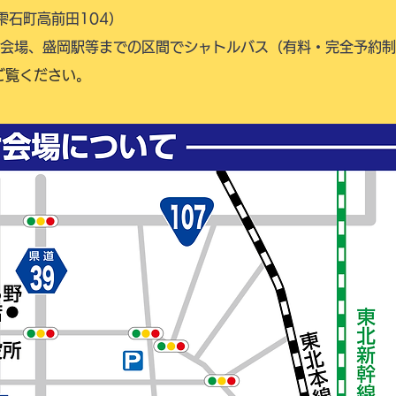
雫石町高前田104）
会場、盛岡駅等までの区間でシャトルバス（有料・完全予約制
ご覧ください。