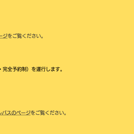
ージ
をご覧ください。
・完全予約制）を運行します。
ルバスのページ
をご覧ください。