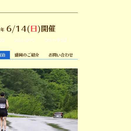
6/14(
日
)開催
6年
00
ウルトラ70
ウルトラ50
宿泊
盛岡のご紹介
お問い合わせ