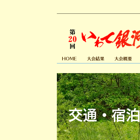
HOME
大会結果
大会概要
交通・宿