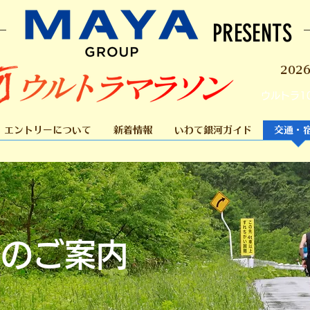
PRESENTS
202
ウルトラ1
エントリーについて
新着情報
いわて銀河ガイド
交通・
泊のご案内