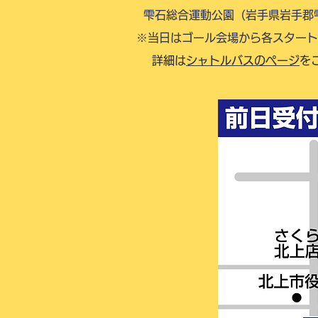
雫石総合運動公園（岩手県岩手郡
※当日はゴール会場から各スタート
詳細は
シャトルバスのページ
を