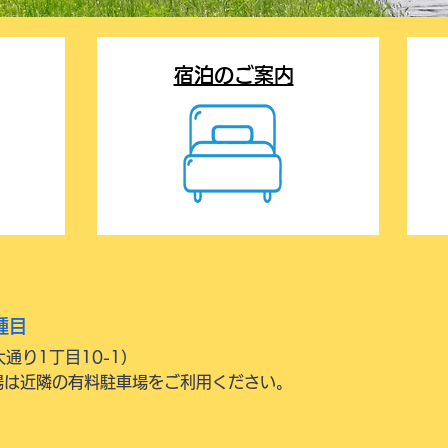
宿泊のご案内
種目
通り1丁目10-1）
場は近隣の有料駐車場をご利用ください。