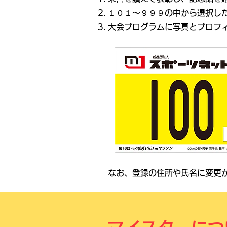
１０１～９９９の中から選択し
大会プログラムに写真とプロフ
なお、登録の住所や氏名に変更