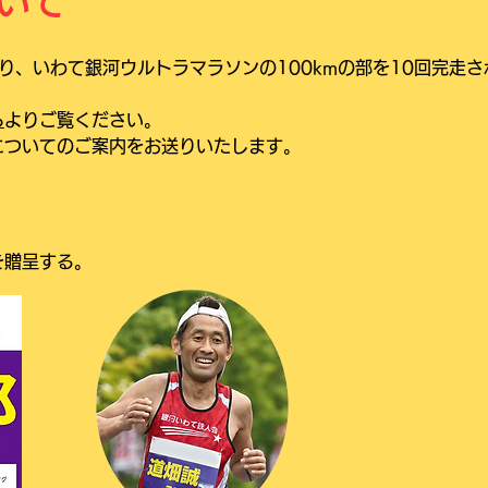
いて
り、いわて銀河ウルトラマラソンの100kmの部を10回完走
ら
よりご覧ください。​
についてのご案内をお送りいたします。
贈呈する。​