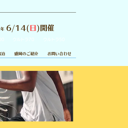
6/14(
日
)開催
6年
00
ウルトラ70
ウルトラ50
宿泊
盛岡のご紹介
お問い合わせ