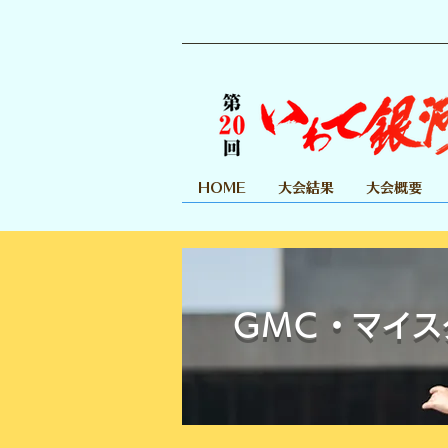
HOME
大会結果
大会概要
​ＧＭＣ・マイス