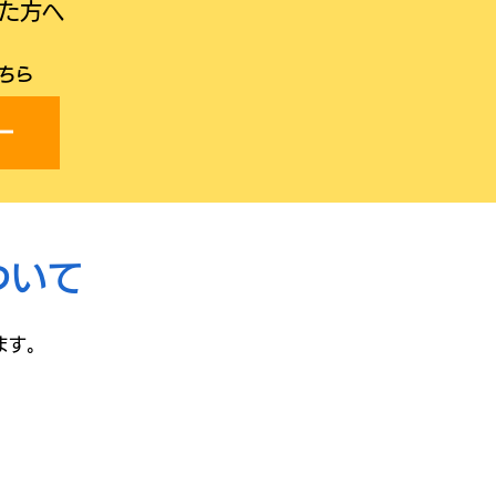
れた方へ
こちら
ー
ついて
ます。