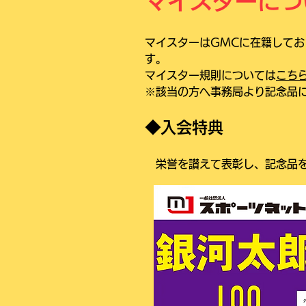
マイスターにつ
マイスターはGMCに在籍してお
す。
マイスター規則については
こち
※該当の方へ事務局より記念品
◆入会特典
栄誉を讃えて表彰し、記念品を