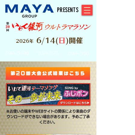
PRESENTS
6/14(
日
)開催
2026年
ウルトラ100
ウルトラ70
ウルトラ50
第20回大会公式結果はこちら
​※お使いの端末やWEBサイトの関係により楽曲のダ
ウンロードができない場合があります。予めご了承
ください。