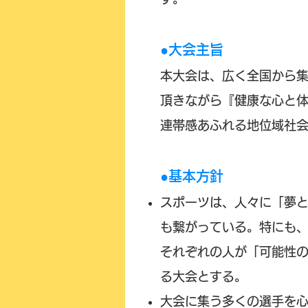
●大会主旨
本大会は、広く全国から
頂きながら『
健康な心と
連帯感あふれる地位域社
●基本方針
スポーツは、人々に「夢
も繋がっている。特にも
それぞれの人が「可能性
る大会とする。
大会に集う多くの選手を