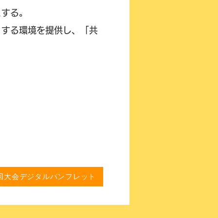
とする。
）する環境を提供し、「共
19回大会デジタルパンフレット