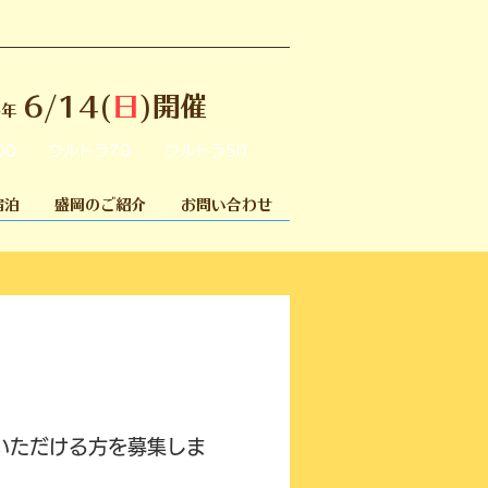
6/14(
日
)開催
6年
00
ウルトラ70
ウルトラ50
宿泊
盛岡のご紹介
お問い合わせ
いただける方を募集しま