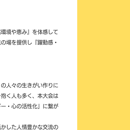
然環境や恵み』を体感して
流の場を提供し『躍動感・
くの人々の生きがい作りに
を抱く人も多く、本大会は
ギー・心の活性化」に繋が
活かした人情豊かな交流の