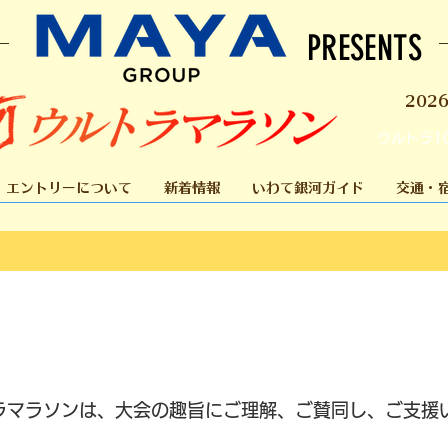
PRESENTS
202
ウルトラ1
エントリーについて
新着情報
いわて銀河ガイド
交通・
トラマラソンは、大会の趣旨にご理解、ご賛同し、ご支援