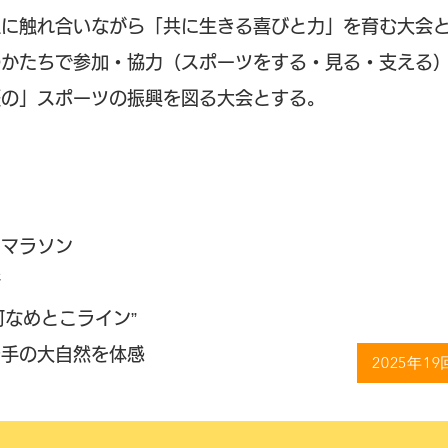
土に触れ合いながら「共に生きる喜びと力」を育む大会
のかたちで参加・協力（スポーツをする・見る・支える
涯の」スポーツの振興を図る大会とする。
ラマラソン
断
河なめとこライン”
岩手の大自然を体感
2025年