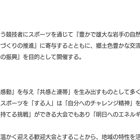
集う競技者にスポーツを通じて『豊かで雄大な岩手の自
体づくりの推進』に寄与するとともに、郷土色豊かな交
会の振興』を目的として開催する。
と感動」を与え「共感と連帯」を生み出すものとして多
、スポーツを「する人」は「自分へのチャレンジ精神」
の持てる挑戦」ができる大会でもあり「明日へのエネル
心温かく迎える歓迎大会とすることから、地域の特性を