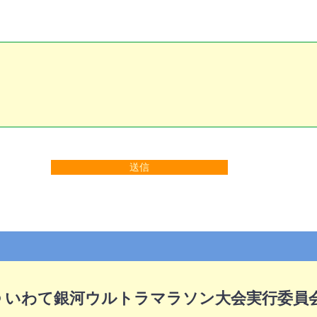
送信
© いわて銀河ウルトラマラソン大会実行委員