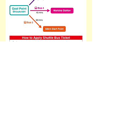
© いわて銀河ウルトラマラソン大会実行委員会
〒020-0846 岩手県盛岡市流通センター北1-12-5 ア
ドヴィレッジ2F オフィストライ内
TEL 019-614-3830 FAX 019-614-3850