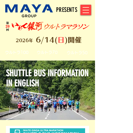
PRESENTS
6/14(
日
)開催
2026年
ウルトラ100
ウルトラ70
ウルトラ50
SHUTTLE BUS INFORMATION
IN ENGLISH