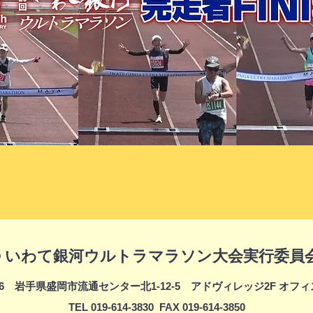
© いわて銀河ウルトラマラソン大会実行委員
0846 岩手県盛岡市流通センター北1-12-5 アドヴィレッジ2F オフ
TEL 019-614-3830 FAX 019-614-3850