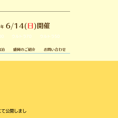
6/14(
日
)開催
6年
00
ウルトラ70
ウルトラ50
宿泊
盛岡のご紹介
お問い合わせ
にて公開しまし