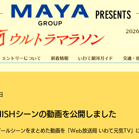
PRESENTS
202
ウルトラ1
エントリーについて
新着情報
いわて銀河ガイド
交通・
日
NISHシーンの動画を公開しました
ゴールシーンをまとめた動画を「Web放送局 いわて元気TV」