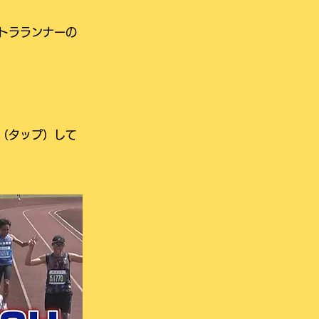
トラランナーの
（タップ）して