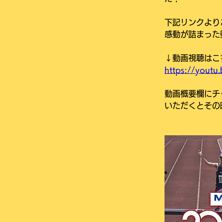
下記リンクより
感動が詰まった
↓動画視聴はこ
https://yout
動画概要欄にチ
いただくとその