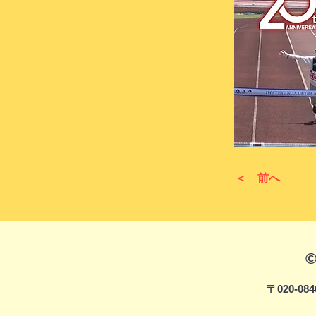
＜ 前へ
〒020-