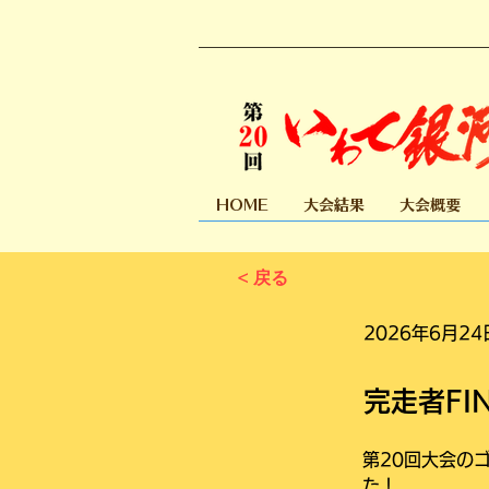
HOME
大会結果
大会概要
< 戻る
2026年6月24
完走者FI
第20回大会の
た！