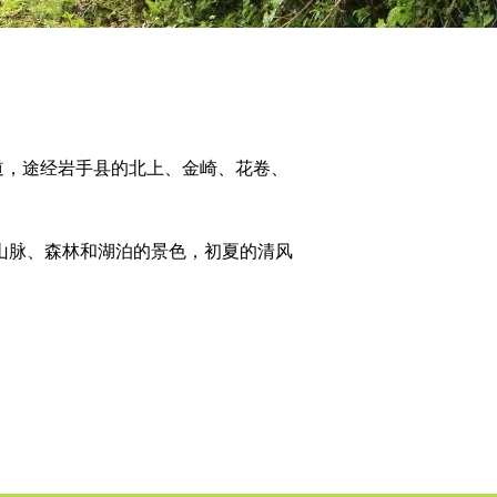
赛道，途经岩手县的北上、金崎、花卷、
山脉、森林和湖泊的景色，初夏的清风