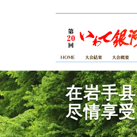
HOME
大会結果
大会概要
在岩手县
尽情享受