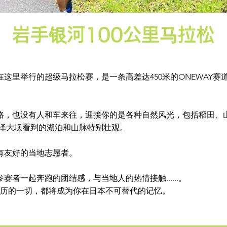
岩手银河100公里马拉松
月在这里举行的超级马拉松赛，是一条高差达450米的ONEWAY
路，也没有人和车来往，迎接你的是各种自然风光，包括稻田、
丰泽大坝看到的湖泊和山脉特别壮观。
有友好的当地志愿者。
者一起奔跑的团结感，与当地人的热情接触......。
经历的一切，都将成为你在日本不可替代的记忆。