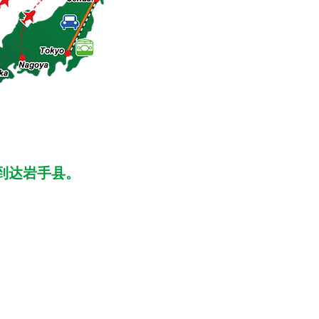
到达岩手县。