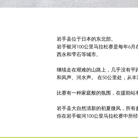
岩手县位于日本的东北部。
岩手银河100公里马拉松赛是每年6
西永和雫石等城市。
继续走在艰难的山路上，几乎没有平
和风声、河水声。 在50公里处，从
比赛有一种家庭般的氛围，在援助站
岩手县大自然清新的初夏微风，所有参赛
你在岩手银河100公里马拉松赛中所