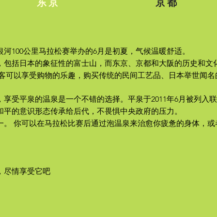
东京
京都
河100公里马拉松赛举办的6月是初夏，气候温暖舒适。
，包括日本的象征性的富士山，而东京、京都和大阪的历史和文
游客可以享受购物的乐趣，购买传统的民间工艺品、日本举世闻名
享受平泉的温泉是一个不错的选择。平泉于2011年6月被列入联
和平的意识形态传承给后代，不畏惧中央政府的压力。
一。 你可以在马拉松比赛后通过泡温泉来治愈你疲惫的身体，或
，尽情享受它吧