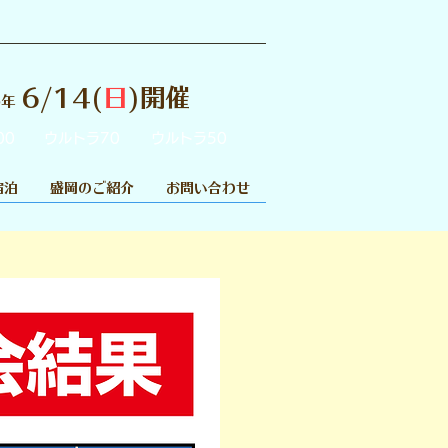
6/14(
日
)開催
6年
00
ウルトラ70
ウルトラ50
宿泊
盛岡のご紹介
お問い合わせ