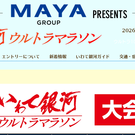
PRESENTS
202
ウルトラ1
エントリーについて
新着情報
いわて銀河ガイド
交通・