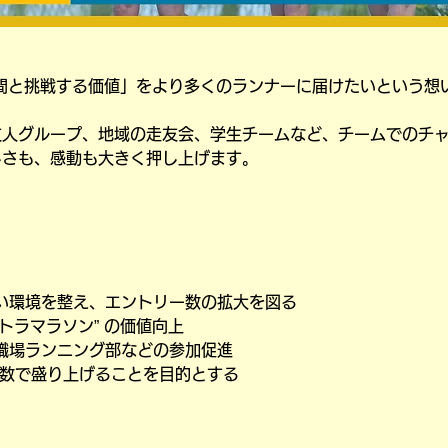
間と挑戦する価値」をより多くのランナーに届けたいという想
友人グループ、地域の走友会、学生チームなど、チームでのチ
しさも、感動も大きく押し上げます。
い環境を整え、エントリー数の拡大を図る
トラマラソン” の価値向上
職場ランニング部などの参加促進
人数で盛り上げることを目的とする