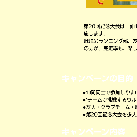
第20回記念大会は「仲
施します。
職場のランニング部、
の力が、完走率も、楽
キャンペーンの目的
●仲間同士で参加しやす
●“チームで挑戦するウル
●友人・クラブチーム・
●第20回記念大会を多
キャンペーン内容