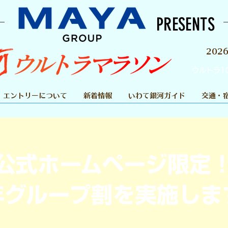
PRESENTS
202
ウルトラ1
エントリーについて
新着情報
いわて銀河ガイド
交通・
公式ホームページ限定
年グループ割を実施しま