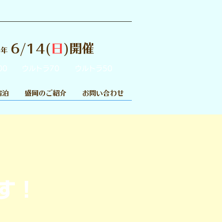
6/14(
日
)開催
6年
00
ウルトラ70
ウルトラ50
宿泊
盛岡のご紹介
お問い合わせ
！
す！