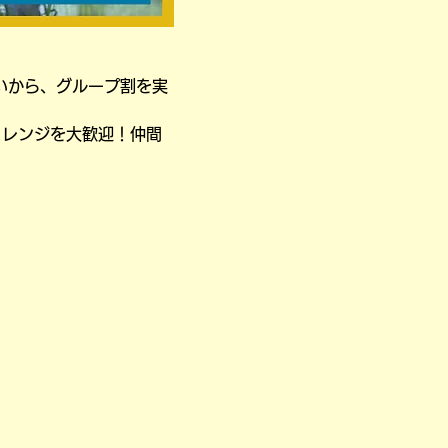
いから、グループ割を実
ャレンジを大歓迎！仲間