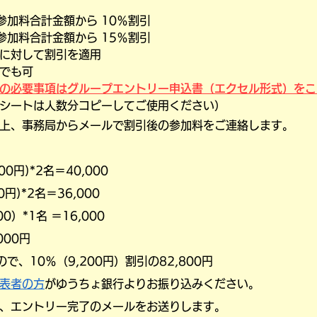
参加料合計金額から 10％割引
参加料合計金額から 15％割引
に対して割引を適用
でも可
全員の必要事項はグループエントリー申込書（エクセル形式）を
シートは人数分コピーしてご使用ください）
上、事務局からメールで割引後の参加料をご連絡します。
0円)*2名＝40,000
円)*2名＝36,000
）*1名 ＝16,000
00円
、10％（9,200円）割引の82,800円
表者の方
がゆうちょ銀行よりお振り込みください。
、エントリー完了のメールをお送りします。