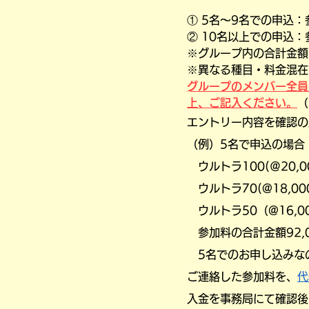
① 5名〜9名での申込：
② 10名以上での申込：
※グループ内の合計金額
※異なる種目・料金混在
​​グループのメンバー
上、ご記入ください。
（
エントリー内容を確認の
（例）5名で申込の場合
ウルトラ100(＠20,00
ウルトラ70(@18,000
ウルトラ50（@16,000
参加料の合計金額92,0
5名でのお申し込みなので
ご連絡した参加料を、
代
入金を事務局にて確認後