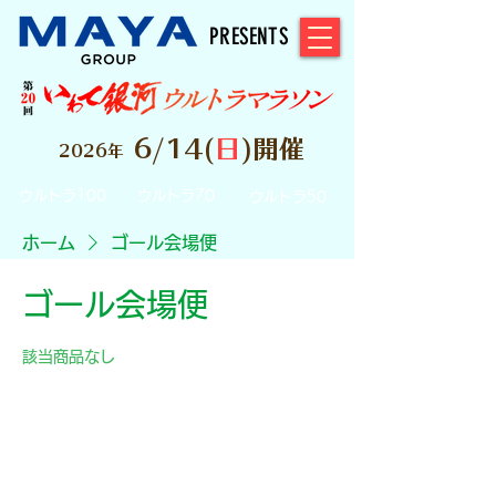
PRESENTS
6/14(
日
)開催
2026年
ウルトラ100
ウルトラ70
ウルトラ50
ホーム
ゴール会場便
ゴール会場便
該当商品なし